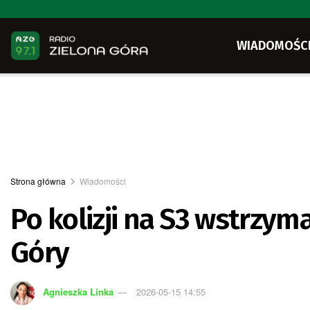
WIADOMOŚC
Strona główna
Wiadomości
Po kolizji na S3 wstrzym
Góry
Agnieszka Linka
2026-05-15 14:55