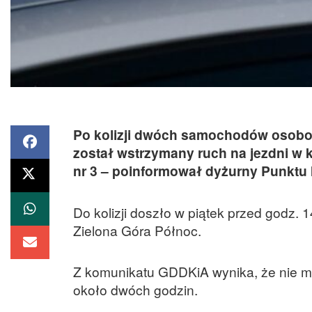
Po kolizji dwóch samochodów osobow
został wstrzymany ruch na jezdni w 
nr 3 – poinformował dyżurny Punktu
Do kolizji doszło w piątek przed godz.
Zielona Góra Północ.
Z komunikatu GDDKiA wynika, że nie m
około dwóch godzin.