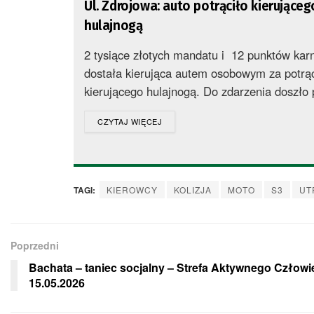
Ul. Zdrojowa: auto potrąciło kierująceg
hulajnogą
2 tysiące złotych mandatu i 12 punktów kar
dostała kierująca autem osobowym za potrą
kierującego hulajnogą. Do zdarzenia doszło 
DETAILS
CZYTAJ WIĘCEJ
TAGI:
KIEROWCY
KOLIZJA
MOTO
S3
UT
Poprzedni
Bachata – taniec socjalny – Strefa Aktywnego Człowi
15.05.2026