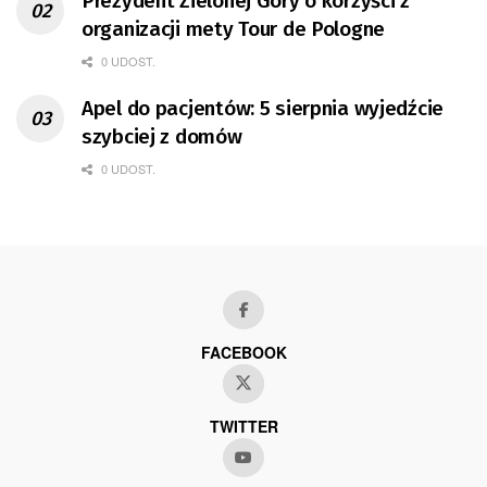
Prezydent Zielonej Góry o korzyści z
organizacji mety Tour de Pologne
0 UDOST.
Apel do pacjentów: 5 sierpnia wyjedźcie
szybciej z domów
0 UDOST.
FACEBOOK
TWITTER