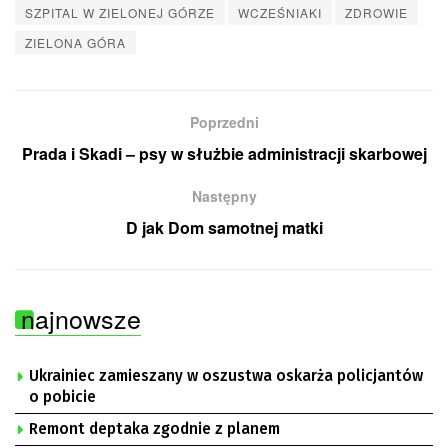
SZPITAL W ZIELONEJ GÓRZE
WCZEŚNIAKI
ZDROWIE
ZIELONA GÓRA
Poprzedni
Prada i Skadi – psy w służbie administracji skarbowej
Następny
D jak Dom samotnej matki
najnowsze
Ukrainiec zamieszany w oszustwa oskarża policjantów
o pobicie
Remont deptaka zgodnie z planem