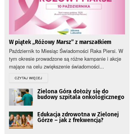
W piątek „Różowy Marsz” z marszałkiem
Październik to Miesiąc Świadomości Raka Piersi. W
tym okresie prowadzone są różne kampanie i akcje
mające na celu zwiększenie świadomości...
DETAILS
CZYTAJ WIĘCEJ
Zielona Góra dołoży się do
budowy szpitala onkologicznego
Edukacja zdrowotna w Zielonej
Górze – jak z frekwencją?