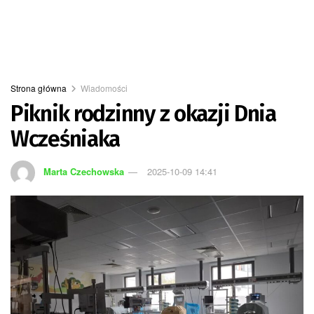
Strona główna
Wiadomości
Piknik rodzinny z okazji Dnia
Wcześniaka
Marta Czechowska
2025-10-09 14:41