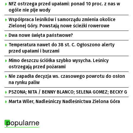
NFZ ostrzega przed upałami: ponad 10 proc. z nas w
ogóle nie pije wody
Współpraca leśników i samorządu zmienia okolice
Zielonej Góry. Powstają nowe ścieżki rowerowe
Dwa nowe święta państwowe?
Temperatura nawet do 38 st. C. Ogłoszono alerty
przed upałami i burzami
Mimo deszczu ściółka szybko wysycha. Leśnicy
ostrzegają przed pożarami
Nie zapadła decyzja ws. czasowego powrotu do osłon
na rynku paliw
PSZONA; NITA / BENNY BLANCO; SELENA GOMEZ; BECKY G
Marta Wiler, Nadleśniczy Nadleśnictwa Zielona Góra
popularne