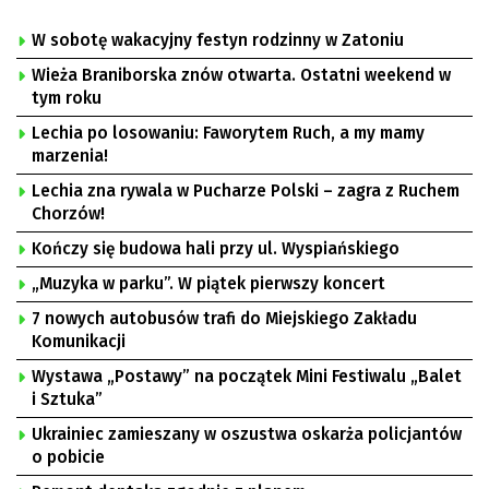
W sobotę wakacyjny festyn rodzinny w Zatoniu
Wieża Braniborska znów otwarta. Ostatni weekend w
tym roku
Lechia po losowaniu: Faworytem Ruch, a my mamy
marzenia!
Lechia zna rywala w Pucharze Polski – zagra z Ruchem
Chorzów!
Kończy się budowa hali przy ul. Wyspiańskiego
„Muzyka w parku”. W piątek pierwszy koncert
7 nowych autobusów trafi do Miejskiego Zakładu
Komunikacji
Wystawa „Postawy” na początek Mini Festiwalu „Balet
i Sztuka”
Ukrainiec zamieszany w oszustwa oskarża policjantów
o pobicie