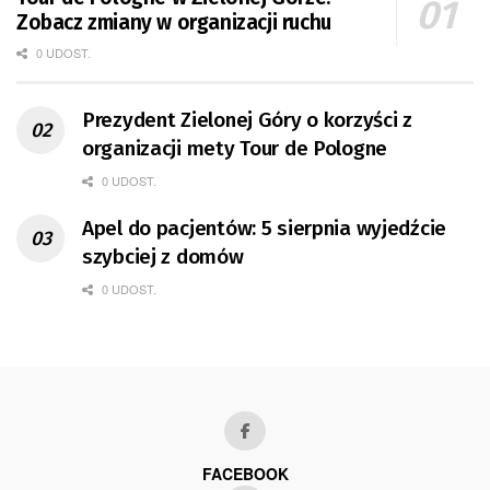
Zobacz zmiany w organizacji ruchu
0 UDOST.
Prezydent Zielonej Góry o korzyści z
organizacji mety Tour de Pologne
0 UDOST.
Apel do pacjentów: 5 sierpnia wyjedźcie
szybciej z domów
0 UDOST.
FACEBOOK