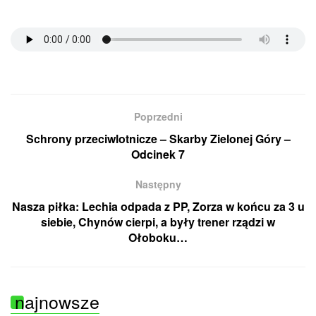
Poprzedni
Schrony przeciwlotnicze – Skarby Zielonej Góry –
Odcinek 7
Następny
Nasza piłka: Lechia odpada z PP, Zorza w końcu za 3 u
siebie, Chynów cierpi, a były trener rządzi w
Ołoboku…
najnowsze