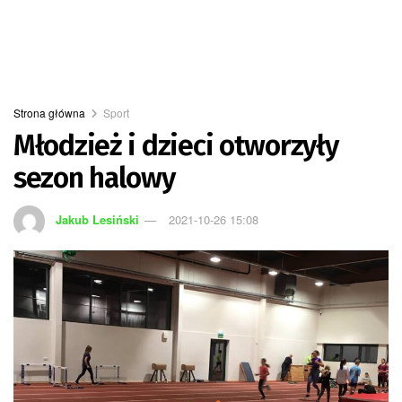
Strona główna
Sport
Młodzież i dzieci otworzyły
sezon halowy
Jakub Lesiński
2021-10-26 15:08