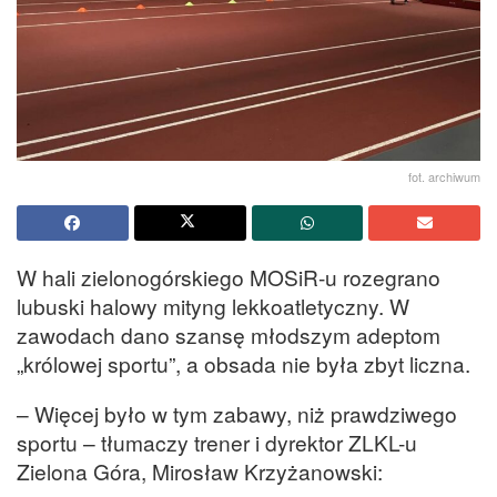
fot. archiwum
W hali zielonogórskiego MOSiR-u rozegrano
lubuski halowy mityng lekkoatletyczny. W
zawodach dano szansę młodszym adeptom
„królowej sportu”, a obsada nie była zbyt liczna.
– Więcej było w tym zabawy, niż prawdziwego
sportu – tłumaczy trener i dyrektor ZLKL-u
Zielona Góra, Mirosław Krzyżanowski: