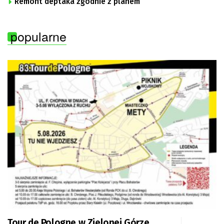
Remont deptaka zgodnie z planem
popularne
Tour de Pologne w Zielonej Górze.