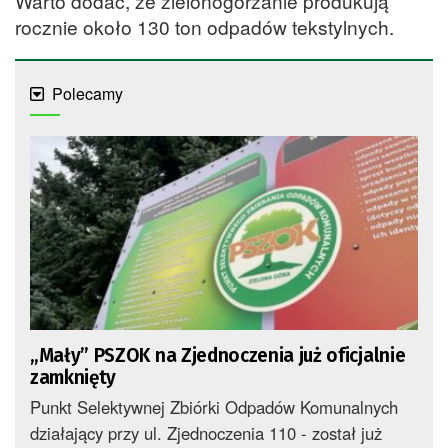
Warto dodać, że zielonogórzanie produkują
rocznie około 130 ton odpadów tekstylnych.
Polecamy
„Mały” PSZOK na Zjednoczenia już oficjalnie
zamknięty
Punkt Selektywnej Zbiórki Odpadów Komunalnych
działający przy ul. Zjednoczenia 110 - został już