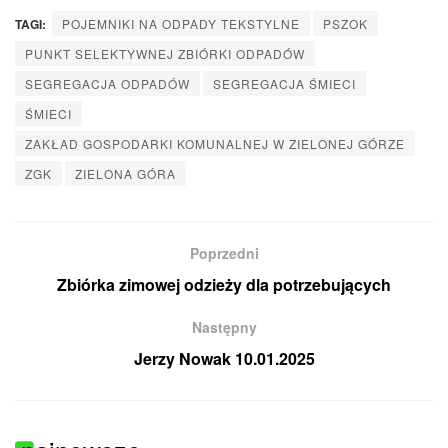
TAGI:
POJEMNIKI NA ODPADY TEKSTYLNE
PSZOK
PUNKT SELEKTYWNEJ ZBIÓRKI ODPADÓW
SEGREGACJA ODPADÓW
SEGREGACJA ŚMIECI
ŚMIECI
ZAKŁAD GOSPODARKI KOMUNALNEJ W ZIELONEJ GÓRZE
ZGK
ZIELONA GÓRA
Poprzedni
Zbiórka zimowej odzieży dla potrzebujących
Następny
Jerzy Nowak 10.01.2025