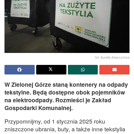
fot. Aurelia Adaszyńska
W Zielonej Górze staną kontenery na odpady
tekstylne. Będą dostępne obok pojemników
na elektroodpady. Rozmieści je Zakład
Gospodarki Komunalnej.
Przypomnijmy, od 1 stycznia 2025 roku
zniszczone ubrania, buty, a także inne tekstylia