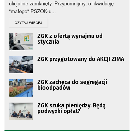
oficjalnie zamknięty. Przypomnijmy, o likwidację
"małego" PSZOK-u...
DETAILS
CZYTAJ WIĘCEJ
ZGK z ofertą wynajmu od
stycznia
ZGK przygotowany do AKCJI ZIMA
ZGK zachęca do segregacji
bioodpadów
ZGK szuka pieniędzy. Będą
podwyżki opłat?