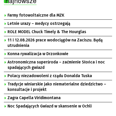
najnowsze
Farmy fotowoltaiczne dla MZK
Letnie urazy – medycy ostrzegają
ROLE MODEL Chuck Timely & The Hourglas
11 i 12.08.2026 prace wodociągów na Zaciszu. Będą
utrudnienia
Konna rywalizacja w Drzonkowie
Astronomiczna superśroda – zaćmienie Słońca i noc
spadających gwiazd
Polacy niezadowoleni z rządu Donalda Tuska
Tradycje winiarskie jako niematerialne dziedzictwo –
konsultacje i projekt
Zagra Capella Viridimontana
Noc Spadających Gwiazd w skansenie w Ochli