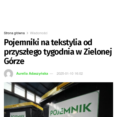
Strona główna
Wiadomości
Pojemniki na tekstylia od
przyszłego tygodnia w Zielonej
Górze
Aurelia Adaszyńska
2025-01-10 16:02