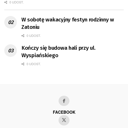
0 UDOST.
W sobotę wakacyjny festyn rodzinny w
Zatoniu
0 UDOST.
Kończy się budowa hali przy ul.
Wyspiańskiego
0 UDOST.
FACEBOOK