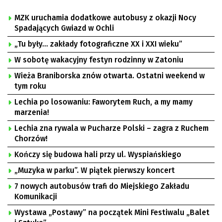
MZK uruchamia dodatkowe autobusy z okazji Nocy
Spadających Gwiazd w Ochli
„Tu były… zakłady fotograficzne XX i XXI wieku”
W sobotę wakacyjny festyn rodzinny w Zatoniu
Wieża Braniborska znów otwarta. Ostatni weekend w
tym roku
Lechia po losowaniu: Faworytem Ruch, a my mamy
marzenia!
Lechia zna rywala w Pucharze Polski – zagra z Ruchem
Chorzów!
Kończy się budowa hali przy ul. Wyspiańskiego
„Muzyka w parku”. W piątek pierwszy koncert
7 nowych autobusów trafi do Miejskiego Zakładu
Komunikacji
Wystawa „Postawy” na początek Mini Festiwalu „Balet