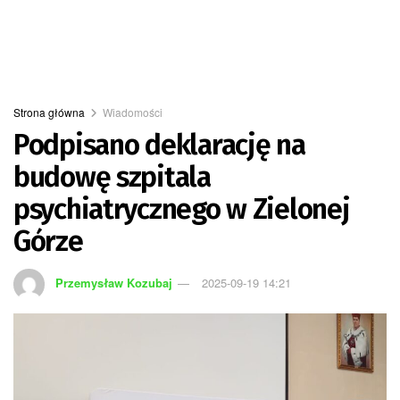
Strona główna
Wiadomości
Podpisano deklarację na
budowę szpitala
psychiatrycznego w Zielonej
Górze
Przemysław Kozubaj
2025-09-19 14:21