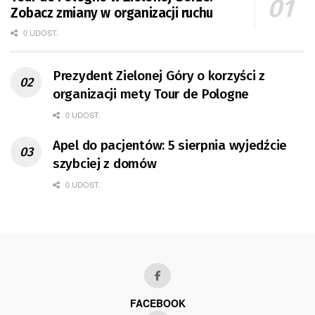
Zobacz zmiany w organizacji ruchu
0 UDOST.
Prezydent Zielonej Góry o korzyści z
organizacji mety Tour de Pologne
0 UDOST.
Apel do pacjentów: 5 sierpnia wyjedźcie
szybciej z domów
0 UDOST.
FACEBOOK