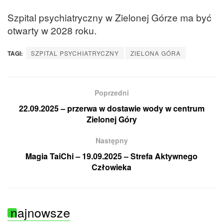
Szpital psychiatryczny w Zielonej Górze ma być
otwarty w 2028 roku.
TAGI:
SZPITAL PSYCHIATRYCZNY
ZIELONA GÓRA
Poprzedni
22.09.2025 – przerwa w dostawie wody w centrum
Zielonej Góry
Następny
Magia TaiChi – 19.09.2025 – Strefa Aktywnego
Człowieka
najnowsze