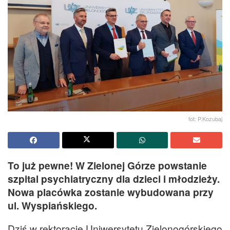
fot: P.Kozubaj
To już pewne! W Zielonej Górze powstanie
szpital psychiatryczny dla dzieci i młodzieży.
Nowa placówka zostanie wybudowana przy
ul. Wyspiańskiego.
Dziś w rektoracie Uniwersytetu Zielonogórskiego