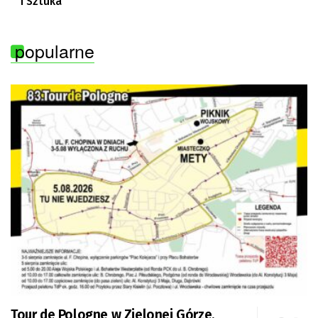
i Sztuka”
popularne
Tour de Pologne w Zielonej Górze.