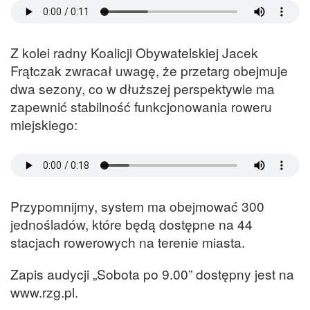
Z kolei radny Koalicji Obywatelskiej Jacek
Frątczak zwracał uwagę, że przetarg obejmuje
dwa sezony, co w dłuższej perspektywie ma
zapewnić stabilność funkcjonowania roweru
miejskiego:
Przypomnijmy, system ma obejmować 300
jednośladów, które będą dostępne na 44
stacjach rowerowych na terenie miasta.
Zapis audycji „Sobota po 9.00” dostępny jest na
www.rzg.pl.