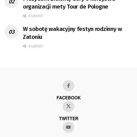
organizacji mety Tour de Pologne
0 UDOST.
W sobotę wakacyjny festyn rodzinny w
Zatoniu
0 UDOST.
FACEBOOK
TWITTER