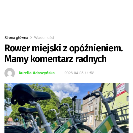
Strona główna
Wiadomości
Rower miejski z opóźnieniem.
Mamy komentarz radnych
Aurelia Adaszyńska
2026-04-25 11:52