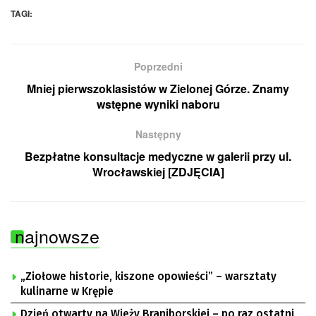
TAGI:
Poprzedni
Mniej pierwszoklasistów w Zielonej Górze. Znamy
wstępne wyniki naboru
Następny
Bezpłatne konsultacje medyczne w galerii przy ul.
Wrocławskiej [ZDJĘCIA]
najnowsze
„Ziołowe historie, kiszone opowieści” – warsztaty
kulinarne w Krępie
Dzień otwarty na Wieży Braniborskiej – po raz ostatni