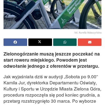
fot. Aurelia Adaszyńska
Zielonogórzanie muszą jeszcze poczekać na
start roweru miejskiego. Powodem jest
odwołanie jednego z oferentów w przetargu.
Jak wyjaśniała dziś w audycji „Sobota po 9.00”
Kamila Jur, dyrektorka Departamentu Oświaty,
Kultury i Sportu w Urzędzie Miasta Zielona Góra,
procedura rozpoczęła się pod koniec grudnia, a
przetarg rozstrzygnięto 30 marca. Po wyborze