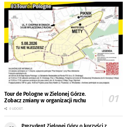
Tour de Pologne w Zielonej Górze.
Zobacz zmiany w organizacji ruchu
0 UDOST.
Prezydent Zielonej Góry o korzyści z