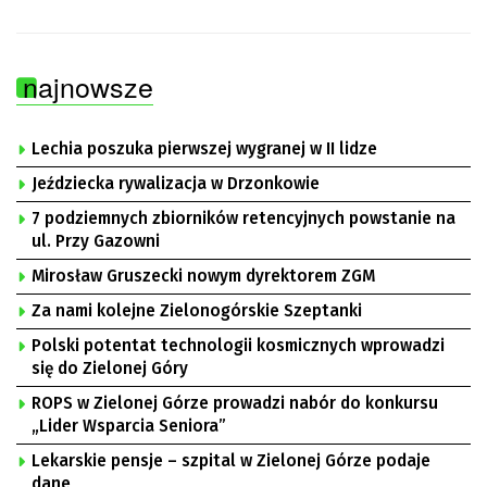
najnowsze
Lechia poszuka pierwszej wygranej w II lidze
Jeździecka rywalizacja w Drzonkowie
7 podziemnych zbiorników retencyjnych powstanie na
ul. Przy Gazowni
Mirosław Gruszecki nowym dyrektorem ZGM
Za nami kolejne Zielonogórskie Szeptanki
Polski potentat technologii kosmicznych wprowadzi
się do Zielonej Góry
ROPS w Zielonej Górze prowadzi nabór do konkursu
„Lider Wsparcia Seniora”
Lekarskie pensje – szpital w Zielonej Górze podaje
dane