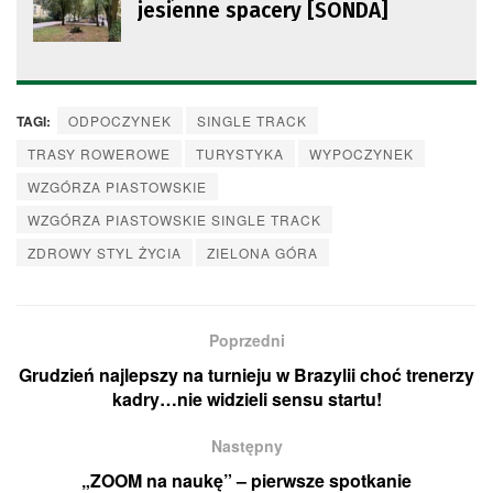
jesienne spacery [SONDA]
TAGI:
ODPOCZYNEK
SINGLE TRACK
TRASY ROWEROWE
TURYSTYKA
WYPOCZYNEK
WZGÓRZA PIASTOWSKIE
WZGÓRZA PIASTOWSKIE SINGLE TRACK
ZDROWY STYL ŻYCIA
ZIELONA GÓRA
Poprzedni
Grudzień najlepszy na turnieju w Brazylii choć trenerzy
kadry…nie widzieli sensu startu!
Następny
„ZOOM na naukę” – pierwsze spotkanie