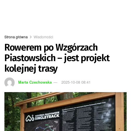
Strona główna
Wiadomości
Rowerem po Wzgórzach
Piastowskich – jest projekt
kolejnej trasy
Marta Czechowska
2025-10-08 08:41