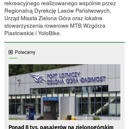
rekreacyjnego realizowanego wspólnie przez
Regionalną Dyrekcję Lasów Państwowych,
Urząd Miasta Zielona Góra oraz lokalne
stowarzyszenia rowerowe MTB Wzgórza
Piastowskie i YoloBike.
Polecamy
Ponad 8 tys. pasażerów na zielonogórskim