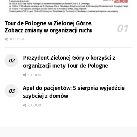
Tour de Pologne w Zielonej Górze.
Zobacz zmiany w organizacji ruchu
0 UDOST.
Prezydent Zielonej Góry o korzyści z
organizacji mety Tour de Pologne
0 UDOST.
Apel do pacjentów: 5 sierpnia wyjedźcie
szybciej z domów
0 UDOST.