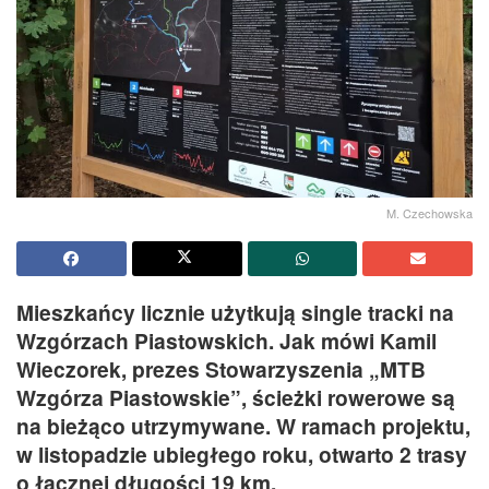
M. Czechowska
Mieszkańcy licznie użytkują single tracki na
Wzgórzach Piastowskich. Jak mówi Kamil
Wieczorek, prezes Stowarzyszenia „MTB
Wzgórza Piastowskie”, ścieżki rowerowe są
na bieżąco utrzymywane. W ramach projektu,
w listopadzie ubiegłego roku, otwarto 2 trasy
o łącznej długości 19 km.